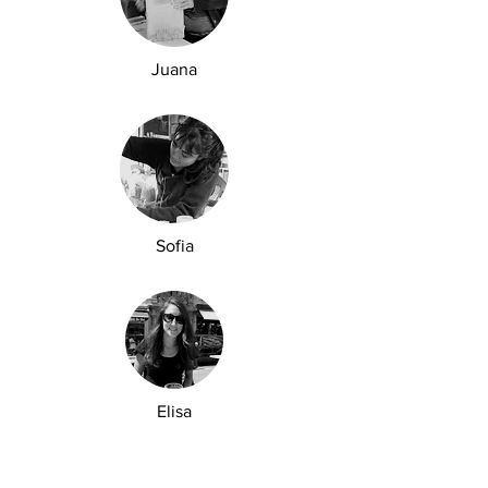
Juana
Sofia
Elisa