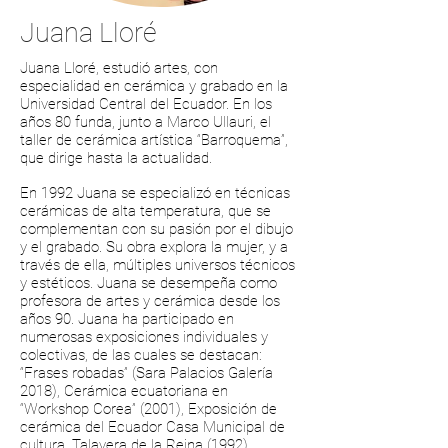
Juana Lloré
Juana Lloré, estudió artes, con
especialidad en cerámica y grabado en la
Universidad Central del Ecuador. En los
años 80 funda, junto a Marco Ullauri, el
taller de cerámica artística “Barroquema”,
que dirige hasta la actualidad.
En 1992 Juana se especializó en técnicas
cerámicas de alta temperatura, que se
complementan con su pasión por el dibujo
y el grabado. Su obra explora la mujer, y a
través de ella, múltiples universos técnicos
y estéticos. Juana se desempeña como
profesora de artes y cerámica desde los
años 90. Juana ha participado en
numerosas exposiciones individuales y
colectivas, de las cuales se destacan:
“Frases robadas” (Sara Palacios Galería
2018), Cerámica ecuatoriana en
“Workshop Corea” (2001), Exposición de
cerámica del Ecuador Casa Municipal de
cultura, Talavera de la Reina (1992).