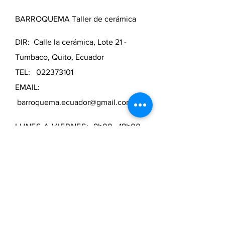
BARROQUEMA Taller de cerámica
DIR: Calle la cerámica, Lote 21 -
Tumbaco, Quito, Ecuador
TEL:
022373101
EMAIL:
barroquema.ecuador@gmail.com
LUNES A VIERNES:
9h00 - 18h00
SÁBADOS Y DOMINGOS:
Bajo
previa cita